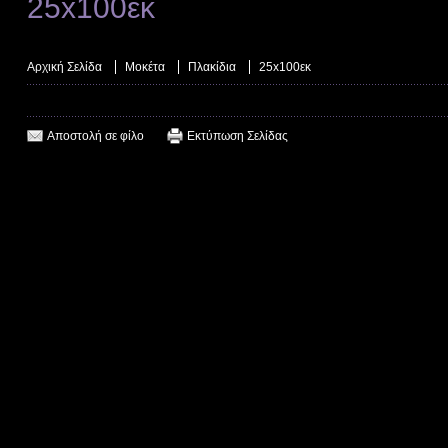
25x100εκ
Αρχική Σελίδα
Μοκέτα
Πλακίδια
25x100εκ
Αποστολή σε φίλο
Εκτύπωση Σελίδας